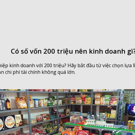
Có số vốn 200 triệu nên kinh doanh gì
p kinh doanh với 200 triệu? Hãy bắt đầu từ việc chọn lựa l
n chi phí tài chính không quá lớn.