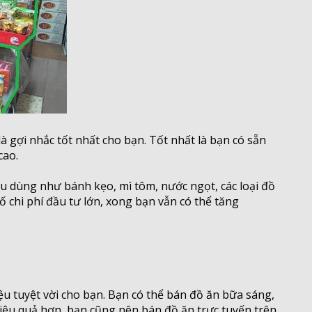
 gợi nhắc tốt nhất cho bạn. Tốt nhất là bạn có sẵn
cao.
 dùng như bánh kẹo, mì tôm, nước ngọt, các loại đồ
ố chi phí đầu tư lớn, xong bạn vẫn có thể tăng
u tuyệt vời cho bạn. Bạn có thể bán đồ ăn bữa sáng,
hiệu quả hơn, bạn cũng nên bán đồ ăn trực tuyến trên