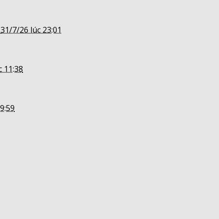
,
31/7/26 lúc 23:01
c 11:38
09:59