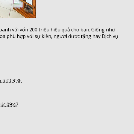
oanh với vốn 200 triệu hiệu quả cho bạn. Giống như
oa phù hợp với sự kiện, người được tặng hay Dịch vụ
 lúc 09:36
lúc 09:47