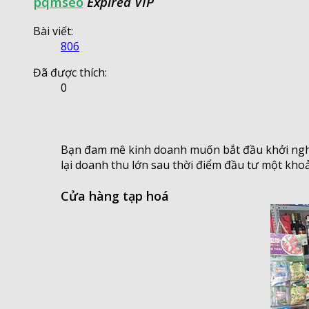
pqmseo
Expired VIP
Bài viết:
806
Đã được thích:
0
Bạn đam mê kinh doanh muốn bắt đầu khởi nghiệ
lại doanh thu lớn sau thời điểm đầu tư một khoả
Cửa hàng tạp hoá