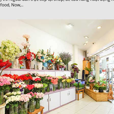
ood, Now,...