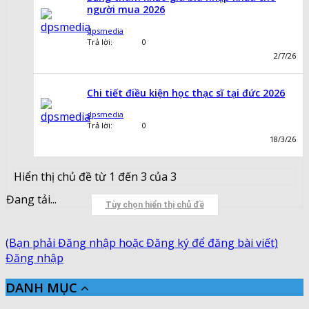
người mua 2026
dpsmedia
Trả lời:
0
2/7/26
Chi tiết điều kiện học thạc sĩ tại đức 2026
dpsmedia
Trả lời:
0
18/3/26
Hiển thị chủ đề từ 1 đến 3 của 3
Đang tải...
Tùy chọn hiển thị chủ đề
(Bạn phải Đăng nhập hoặc Đăng ký để đăng bài viết)
Đăng nhập
DANH MỤC