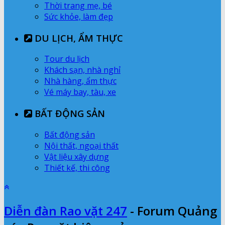
Thời trang mẹ, bé
Sức khỏe, làm đẹp
DU LỊCH, ẨM THỰC
Tour du lịch
Khách sạn, nhà nghỉ
Nhà hàng, ẩm thực
Vé máy bay, tàu, xe
BẤT ĐỘNG SẢN
Bất động sản
Nội thất, ngoại thất
Vật liệu xây dựng
Thiết kế, thi công
Diễn đàn Rao vặt 247
- Forum Quảng