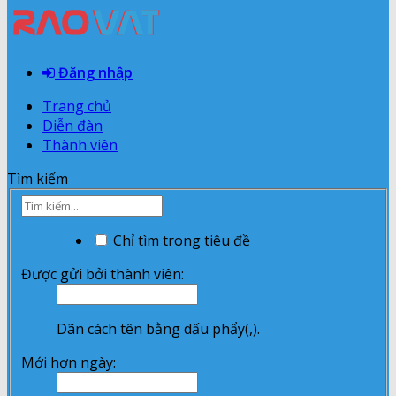
Đăng nhập
Trang chủ
Diễn đàn
Thành viên
Tìm kiếm
Chỉ tìm trong tiêu đề
Được gửi bởi thành viên:
Dãn cách tên bằng dấu phẩy(,).
Mới hơn ngày: