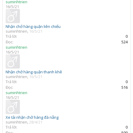
suminhtrien
16/5/21
Nhận chở hàng quận liên chiểu
suminhtrien
,
16/5/21
Trả lời:
0
Đọc:
524
suminhtrien
16/5/21
Nhận chở hàng quận thanh khê
suminhtrien
,
16/5/21
Trả lời:
0
Đọc:
516
suminhtrien
16/5/21
Xe tải nhận chở hàng đà nẵng
suminhtrien
,
28/4/21
Trả lời:
0
Đọc:
500