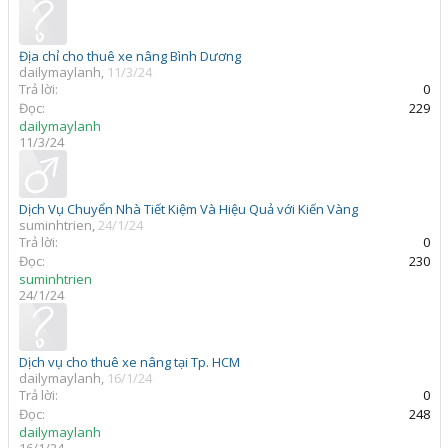
Địa chỉ cho thuê xe nâng Bình Dương
dailymaylanh
,
11/3/24
Trả lời:
0
Đọc:
229
dailymaylanh
11/3/24
Dịch Vụ Chuyển Nhà Tiết Kiệm Và Hiệu Quả với Kiến Vàng
suminhtrien
,
24/1/24
Trả lời:
0
Đọc:
230
suminhtrien
24/1/24
Dịch vụ cho thuê xe nâng tại Tp. HCM
dailymaylanh
,
16/1/24
Trả lời:
0
Đọc:
248
dailymaylanh