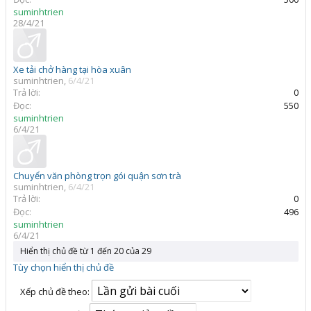
suminhtrien
28/4/21
Xe tải chở hàng tại hòa xuân
suminhtrien
,
6/4/21
Trả lời:
0
Đọc:
550
suminhtrien
6/4/21
Chuyển văn phòng trọn gói quận sơn trà
suminhtrien
,
6/4/21
Trả lời:
0
Đọc:
496
suminhtrien
6/4/21
Hiển thị chủ đề từ 1 đến 20 của 29
Tùy chọn hiển thị chủ đề
Xếp chủ đề theo: