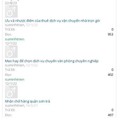
22/8/23
Ưu và nhược điểm của thuê dịch vụ vận chuyển nhà trọn gói
suminhtrien
,
12/1/22
Trả lời:
0
Đọc:
953
suminhtrien
12/1/22
Mẹo hay để chọn dịch vụ chuyển văn phòng chuyên nghiệp
suminhtrien
,
12/1/22
Trả lời:
0
Đọc:
402
suminhtrien
12/1/22
Nhận chở hàng quận sơn trà
suminhtrien
,
16/5/21
Trả lời:
0
Đọc:
497