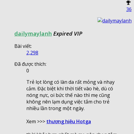
36
dailymaylanh
Expired VIP
Bài viết:
2,298
Đã được thích:
0
Trẻ lọt lòng có làn da rất mỏng và nhạy
cảm. Đặc biệt khi thời tiết vào hè, dù có
nóng nực, oi bức thế nào thì mẹ cũng
không nên lạm dụng việc tắm cho trẻ
nhiều lần trong một ngày.
Xem >>>
thương hiệu Hotga