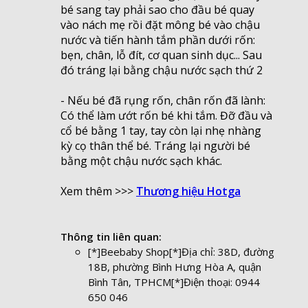
bé sang tay phải sao cho đầu bé quay
vào nách mẹ rồi đặt mông bé vào chậu
nước và tiến hành tắm phần dưới rốn:
bẹn, chân, lỗ đít, cơ quan sinh dục... Sau
đó tráng lại bằng chậu nước sạch thứ 2
- Nếu bé đã rụng rốn, chân rốn đã lành:
Có thể làm ướt rốn bé khi tắm. Đỡ đầu và
cổ bé bằng 1 tay, tay còn lại nhẹ nhàng
kỳ cọ thân thể bé. Tráng lại người bé
bằng một chậu nước sạch khác.
Xem thêm >>>
Thương hiệu Hotga
Thông tin liên quan:
[*]Beebaby Shop[*]Địa chỉ: 38D, đường
18B, phường Bình Hưng Hòa A, quận
Bình Tân, TPHCM[*]Điện thoại: 0944
650 046