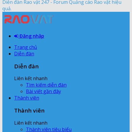
Diễn đàn Rao vặt 247 - Forum Quảng cáo Rao vặt hiệu
quả.
Đăng nhập
Trang chủ
Diễn đàn
Diễn đàn
Liên kết nhanh
Tìm kiếm diễn đàn
Bài viết gần đây
Thành viên
Thành viên
Liên kết nhanh
Thành viên tiêu biểu