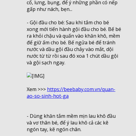
cổ, lưng, bụng, để ý những phần có nếp
gấp như nách, bẹn...
- Gội đầu cho bé: Sau khi tắm cho bé
xong mới tiến hành gội đầu cho bé. Bế bé
ra khỏi chậu và quấn vào khăn khô, mềm
để giữ ấm cho bé. Bế ngửa bé để tránh
nước và dầu gội đầu chảy vào mắt, dội
nước từ từ rồi sau đó xoa 1 chút dầu gội
và gội sạch ngay.
Xem >>>
https://beebaby.com.vn/quan-
ao-so-sinh-hot-ga
- Dùng khăn tắm mềm mịn lau khô đầu
và vơ thân bé, để ý lau khô cả các kẽ
ngón tay, kẽ ngón chân.