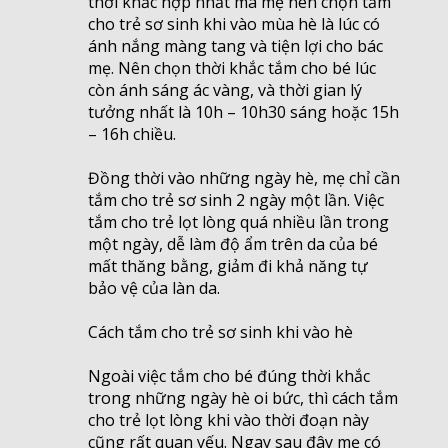
thời khắc hợp nhất mà mẹ nên chọn tắm
cho trẻ sơ sinh khi vào mùa hè là lúc có
ánh nắng màng tang và tiện lợi cho bác
mẹ. Nên chọn thời khắc tắm cho bé lúc
còn ánh sáng ác vàng, và thời gian lý
tưởng nhất là 10h – 10h30 sáng hoặc 15h
– 16h chiều.
Đồng thời vào những ngày hè, mẹ chỉ cần
tắm cho trẻ sơ sinh 2 ngày một lần. Việc
tắm cho trẻ lọt lòng quá nhiều lần trong
một ngày, dễ làm độ ẩm trên da của bé
mất thăng bằng, giảm đi khả năng tự
bảo vệ của làn da.
Cách tắm cho trẻ sơ sinh khi vào hè
Ngoài việc tắm cho bé đúng thời khắc
trong những ngày hè oi bức, thì cách tắm
cho trẻ lọt lòng khi vào thời đoạn này
cũng rất quan yếu. Ngay sau đây mẹ có