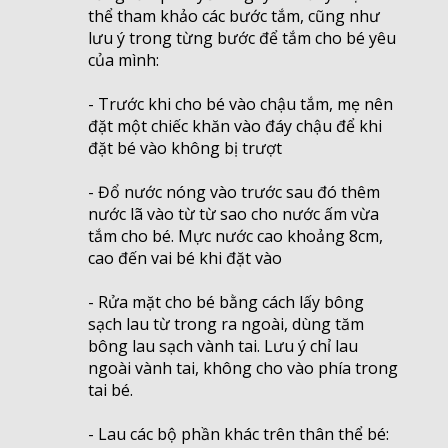
thể tham khảo các bước tắm, cũng như
lưu ý trong từng bước để tắm cho bé yêu
của mình:
- Trước khi cho bé vào chậu tắm, mẹ nên
đặt một chiếc khăn vào đáy chậu để khi
đặt bé vào không bị trượt
- Đổ nước nóng vào trước sau đó thêm
nước lã vào từ từ sao cho nước ấm vừa
tắm cho bé. Mực nước cao khoảng 8cm,
cao đến vai bé khi đặt vào
- Rửa mặt cho bé bằng cách lấy bông
sạch lau từ trong ra ngoài, dùng tăm
bông lau sạch vành tai. Lưu ý chỉ lau
ngoài vành tai, không cho vào phía trong
tai bé.
- Lau các bộ phần khác trên thân thể bé: