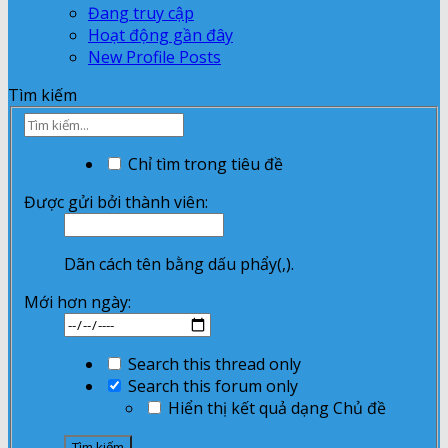
Đang truy cập
Hoạt động gần đây
New Profile Posts
Tìm kiếm
Chỉ tìm trong tiêu đề
Được gửi bởi thành viên:
Dãn cách tên bằng dấu phẩy(,).
Mới hơn ngày:
Search this thread only
Search this forum only
Hiển thị kết quả dạng Chủ đề