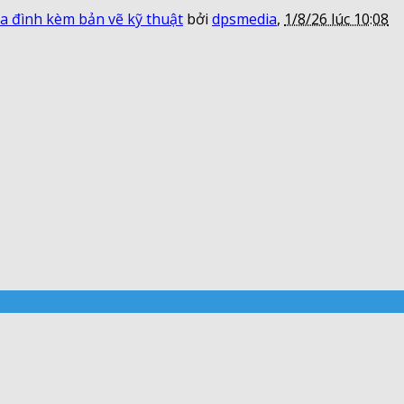
a đình kèm bản vẽ kỹ thuật
bởi
dpsmedia
,
1/8/26 lúc 10:08