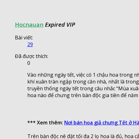
Hocnauan
Expired VIP
Bài viết:
29
Đã được thích:
0
Vào những ngày tết, việc có 1 chậu hoa trong n
khí xuân tràn ngập trong căn nhà, nhất là trong
truyền thống ngày tết trong câu nhắc “Mùa xuân 
hoa nào để chưng trên bàn độc gia tiên để năm 
*** Xem thêm:
Nơi bán hoa giả chưng Tết ở Hà
Trên bàn độc nê đặt tối đa 2 lọ hoa là đủ, hoa