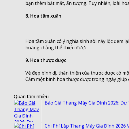
bạn thêm bắt mắt, ấn tượng. Tuy nhiên, loài hoa 
8. Hoa tầm xuân
Hoa tầm xuân có ý nghĩa sinh sôi nảy lộc đem l
hoàng chẳng thể thiếu được.
9. Hoa thược dược
Vẻ đẹp bình dị, thân thiện của thược dược có mộ
Cắm một bình hoa thược dược trong ngày giúp c
Quan tâm nhiều
Báo Giá Thang Máy Gia Đình 2026: Dự
Chi Phí Lắp Thang Máy Gia Đình 2026