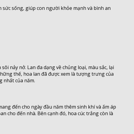
ồn sức sống, giúp con người khỏe mạnh và bình an
ôi nảy nở. Lan đa dạng về chủng loại, màu sắc, lại
hững thế, hoa lan đã được xem là tượng trưng của
g nhất của năm.
u mang đến cho ngày đầu năm thêm sinh khí và ấm áp
an cho đến nhà. Bên cạnh đó, hoa cúc trắng còn là