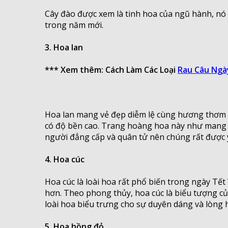
Cây đào được xem là tinh hoa của ngũ hành, nó
trong năm mới.
3. Hoa lan
*** Xem thêm: Cách Làm Các Loại
Rau Câu Ngà
Hoa lan mang vẻ đẹp diễm lệ cùng hương thơm tr
có độ bền cao. Trang hoàng hoa này như mang c
người đẳng cấp và quân tử nên chúng rất được 
4. Hoa cúc
Hoa cúc là loài hoa rất phổ biến trong ngày Tế
hơn. Theo phong thủy, hoa cúc là biểu tượng củ
loài hoa biểu trưng cho sự duyên dáng và lòng 
5. Hoa hồng đỏ