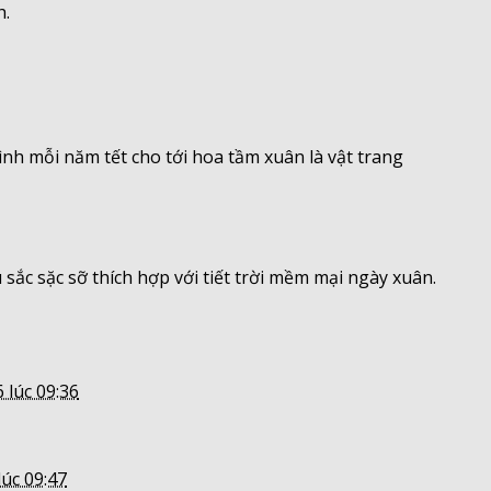
h.
nh mỗi năm tết cho tới hoa tầm xuân là vật trang
sắc sặc sỡ thích hợp với tiết trời mềm mại ngày xuân.
 lúc 09:36
lúc 09:47