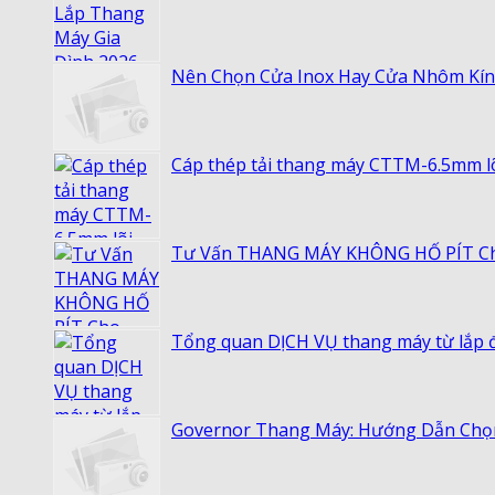
Nên Chọn Cửa Inox Hay Cửa Nhôm Kí
Cáp thép tải thang máy CTTM-6.5mm lõi 
Tư Vấn THANG MÁY KHÔNG HỐ PÍT Cho
Tổng quan DỊCH VỤ thang máy từ lắp đ
Governor Thang Máy: Hướng Dẫn Chọn