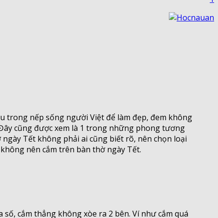
iếu trong nếp sống người Việt để làm đẹp, đem không
nh. Đây cũng được xem là 1 trong những phong tương
 ngày Tết không phải ai cũng biết rõ, nên chọn loại
o không nên cắm trên bàn thờ ngày Tết.
đa số, cắm thẳng không xòe ra 2 bên. Ví như cắm quá