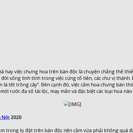
hà hay việc chưng hoa trên bàn độc là chuyện chẳng thể th
 đời sống linh tính trong việc cúng tổ tiên, các chư vị thá
là tết trồng cây”. Bên cạnh đó, việc cắm hoa chưng bàn thờ
mới rước đa số tài lộc, may mắn và đặc biệt các loại hoa nà
 Nội
2020
 cắm trong lọ đặt trên bàn độc nên cắm vừa phải không quá 