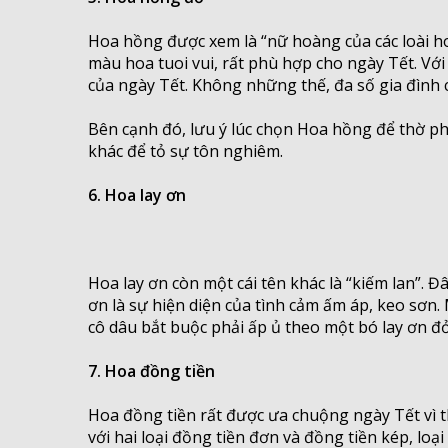
Hoa hồng được xem là “nữ hoàng của các loài h
màu hoa tuoi vui, rất phù hợp cho ngày Tết. Với
của ngày Tết. Không những thế, đa số gia đình 
Bên cạnh đó, lưu ý lúc chọn Hoa hồng để thờ p
khác để tỏ sự tôn nghiêm.
6. Hoa lay ơn
Hoa lay ơn còn một cái tên khác là “kiếm lan”. 
ơn là sự hiện diện của tình cảm ấm áp, keo sơn.
cô dâu bắt buộc phải ấp ủ theo một bó lay ơn đ
7. Hoa đồng tiền
Hoa đồng tiền rất được ưa chuộng ngày Tết vì t
với hai loại đồng tiền đơn và đồng tiền kép, lo