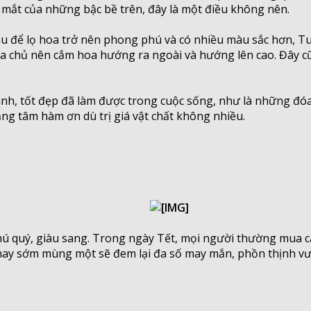
 mắt của những bậc bề trên, đây là một điều không nên.
au để lọ hoa trở nên phong phú và có nhiều màu sắc hơn, T
 chủ nên cắm hoa hướng ra ngoài và hướng lên cao. Đây cũng
ành, tốt đẹp đã làm được trong cuộc sống, như là những đó
ằng tâm hàm ơn dù trị giá vật chất không nhiều.
phú quý, giàu sang. Trong ngày Tết, mọi người thường mua câ
hay sớm mùng một sẽ đem lại đa số may mắn, phồn thịnh vư