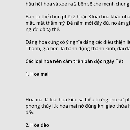
hầu hết hoa và xòe ra 2 bên sẽ che mệnh chung
Bạn có thể chọn phối 2 hoặc 3 loại hoa khác nh
mắt, mất thẩm mỹ. Để năm mới đầy đủ, no ấm gia
người đã tạ thế.
Dâng hoa cúng có ý nghĩa dâng các điều thiện l
Thánh, gia tiên, là hành động thành kính, đãi đ
Các loại hoa nên cắm trên bàn độc ngày Tết
1. Hoa mai
Hoa mai là loài hoa kiêu sa biểu trưng cho sự 
phong thủy lúc hoa mai nở đúng khi giao thừa 
đấy.
2. Hòa đào