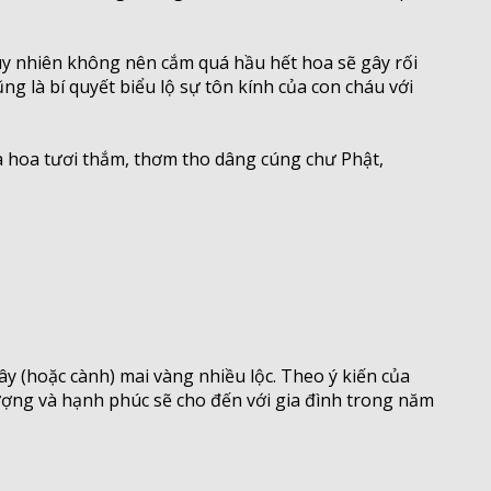
uy nhiên không nên cắm quá hầu hết hoa sẽ gây rối
 là bí quyết biểu lộ sự tôn kính của con cháu với
a hoa tươi thắm, thơm tho dâng cúng chư Phật,
y (hoặc cành) mai vàng nhiều lộc. Theo ý kiến của
ợng và hạnh phúc sẽ cho đến với gia đình trong năm