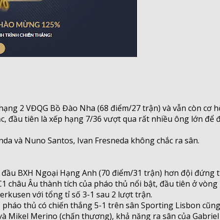
hạng 2 VĐQG Bồ Đào Nha (68 điểm/27 trận) và vẫn còn cơ hộ
 đầu tiên là xếp hạng 7/36 vượt qua rất nhiều ông lớn để đ
nda và Nuno Santos, Ivan Fresneda không chắc ra sân.
đầu BXH Ngoại Hạng Anh (70 điểm/31 trận) hơn đội đứng thứ 
p C1 châu Âu thành tích của pháo thủ nổi bật, đầu tiên ở vò
erkusen với tổng tỉ số 3-1 sau 2 lượt trận.
4, pháo thủ có chiến thắng 5-1 trên sân Sporting Lisbon cũ
 và Mikel Merino (chấn thương), khả năng ra sân của Gabriel