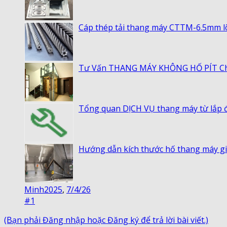
Cáp thép tải thang máy CTTM-6.5mm lõi 
Tư Vấn THANG MÁY KHÔNG HỐ PÍT Cho
Tổng quan DỊCH VỤ thang máy từ lắp đ
Hướng dẫn kích thước hố thang máy gi
Minh2025
,
7/4/26
#1
(Bạn phải Đăng nhập hoặc Đăng ký để trả lời bài viết.)