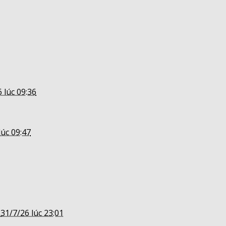
 lúc 09:36
lúc 09:47
,
31/7/26 lúc 23:01