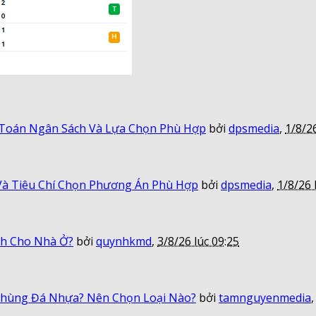
 Toán Ngân Sách Và Lựa Chọn Phù Hợp
bởi
dpsmedia
,
1/8/26
 Và Tiêu Chí Chọn Phương Án Phù Hợp
bởi
dpsmedia
,
1/8/26 
nh Cho Nhà Ở?
bởi
quynhkmd
,
3/8/26 lúc 09:25
 Thùng Đá Nhựa? Nên Chọn Loại Nào?
bởi
tamnguyenmedia