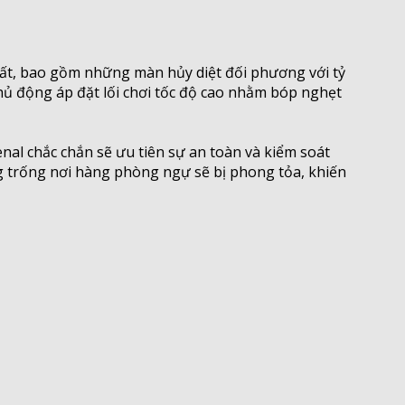
nhất, bao gồm những màn hủy diệt đối phương với tỷ
chủ động áp đặt lối chơi tốc độ cao nhằm bóp nghẹt
nal chắc chắn sẽ ưu tiên sự an toàn và kiểm soát
ảng trống nơi hàng phòng ngự sẽ bị phong tỏa, khiến