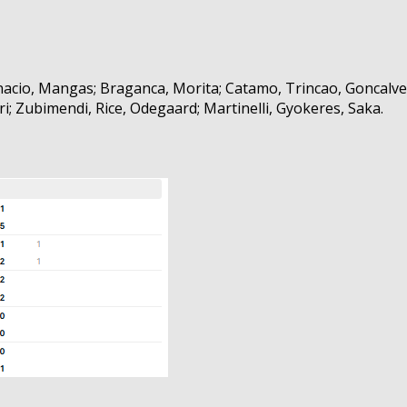
Inacio, Mangas; Braganca, Morita; Catamo, Trincao, Goncalve
ri; Zubimendi, Rice, Odegaard; Martinelli, Gyokeres, Saka.