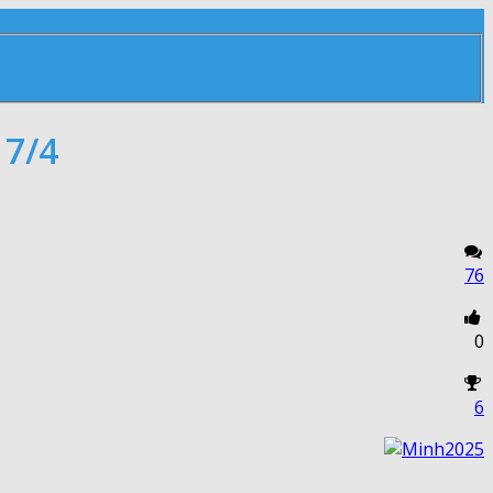
 7/4
76
0
6