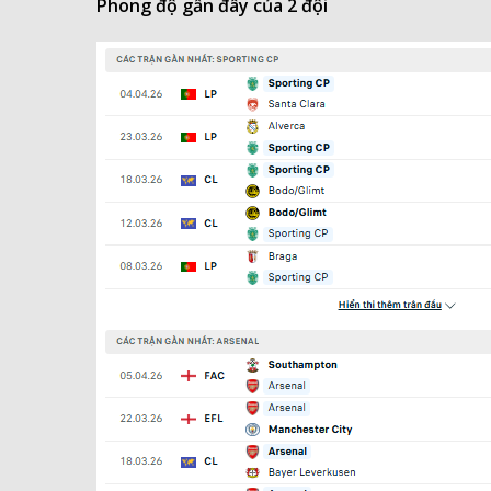
Phong độ gần đây của 2 đội