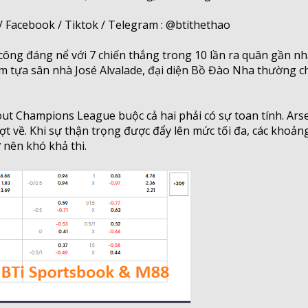
/ Facebook / Tiktok / Telegram : @btithethao
 công đáng nể với 7 chiến thắng trong 10 lần ra quân gần 
điểm tựa sân nhà José Alvalade, đại diện Bồ Đào Nha thường 
out Champions League buộc cả hai phải có sự toan tính. Arse
ượt về. Khi sự thận trọng được đẩy lên mức tối đa, các kho
 nên khó khả thi.