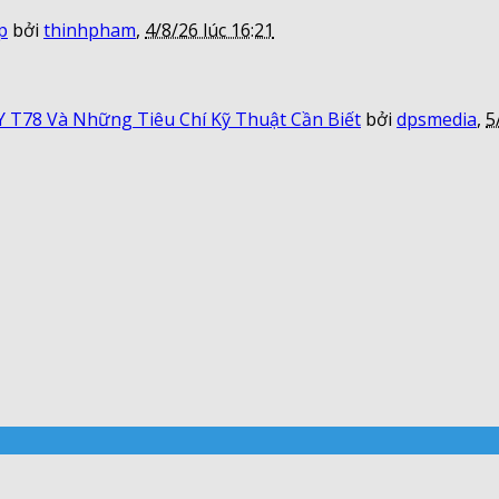
p
bởi
thinhpham
,
4/8/26 lúc 16:21
8 Và Những Tiêu Chí Kỹ Thuật Cần Biết
bởi
dpsmedia
,
5