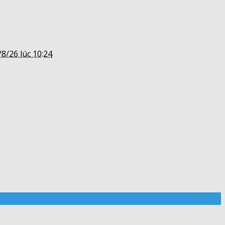
/8/26 lúc 10:24