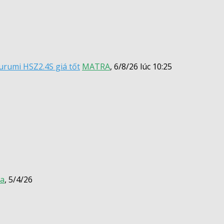
rumi HSZ2.4S giá tốt
MATRA
,
6/8/26 lúc 10:25
a
,
5/4/26