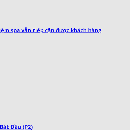
iệm spa vẫn tiếp cận được khách hàng
Bắt Đầu (P2)