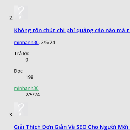
Không tốn chút chi phí quảng cáo nào mà t
minhanh30
,
2/5/24
Trả lời:
0
Đọc:
198
minhanh30
2/5/24
Giải Thích Đơn Giản Về SEO Cho Người Mới 