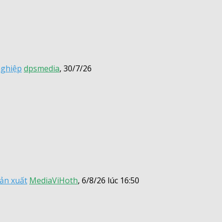
nghiệp
dpsmedia
,
30/7/26
sản xuất
MediaViHoth
,
6/8/26 lúc 16:50