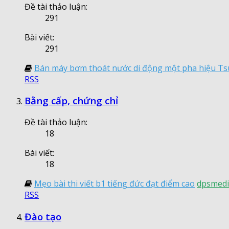
Đề tài thảo luận:
291
Bài viết:
291
Bán máy bơm thoát nước di động một pha hiệu Tsu
RSS
Bằng cấp, chứng chỉ
Đề tài thảo luận:
18
Bài viết:
18
Mẹo bài thi viết b1 tiếng đức đạt điểm cao
dpsmedi
RSS
Đào tạo