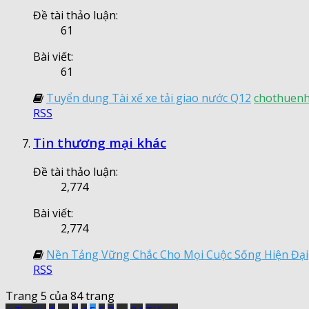
Đề tài thảo luận:
61
Bài viết:
61
Tuyển dụng Tài xế xe tải giao nước Q12
chothuen
RSS
Tin thương mại khác
Đề tài thảo luận:
2,774
Bài viết:
2,774
Nền Tảng Vững Chắc Cho Mọi Cuộc Sống Hiện Đại
RSS
Trang 5 của 84 trang