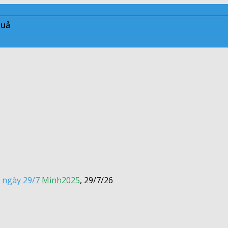
quả
 ngày 29/7
Minh2025
,
29/7/26