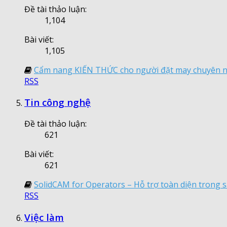
Đề tài thảo luận:
1,104
Bài viết:
1,105
Cẩm nang KIẾN THỨC cho người đặt may chuyên 
RSS
Tin công nghệ
Đề tài thảo luận:
621
Bài viết:
621
SolidCAM for Operators – Hỗ trợ toàn diện trong 
RSS
Việc làm