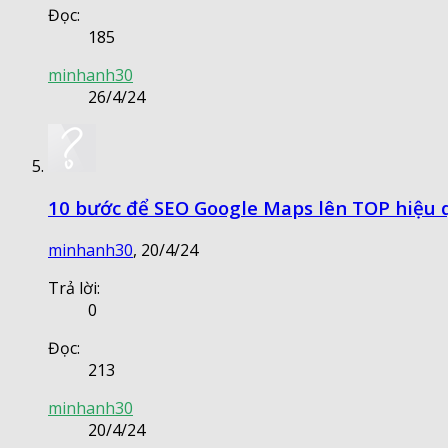
Đọc:
185
minhanh30
26/4/24
10 bước để SEO Google Maps lên TOP hiệu 
minhanh30
,
20/4/24
Trả lời:
0
Đọc:
213
minhanh30
20/4/24