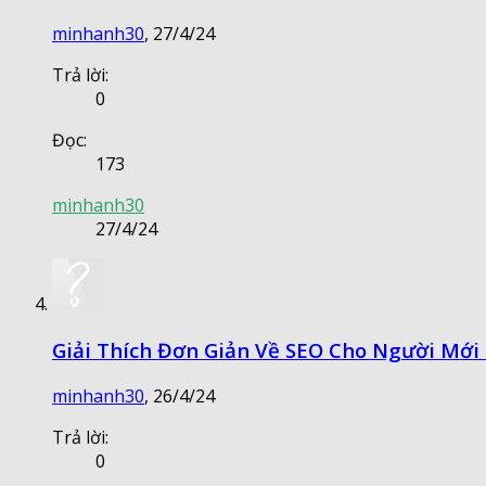
minhanh30
,
27/4/24
Trả lời:
0
Đọc:
173
minhanh30
27/4/24
Giải Thích Đơn Giản Về SEO Cho Người Mới 
minhanh30
,
26/4/24
Trả lời:
0