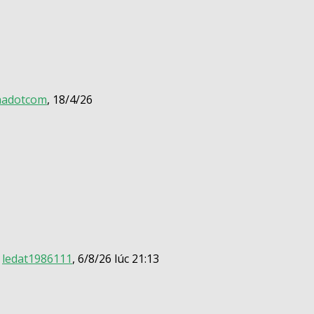
hadotcom
,
18/4/26
ledat1986111
,
6/8/26 lúc 21:13