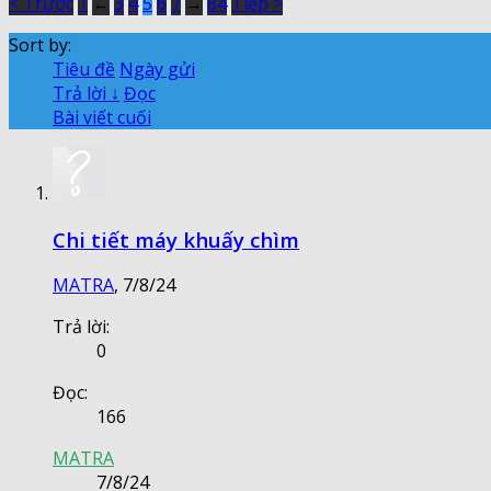
< Trước
1
←
3
4
5
6
7
→
84
Tiếp >
Sort by:
Tiêu đề
Ngày gửi
Trả lời ↓
Đọc
Bài viết cuối
Chi tiết máy khuấy chìm
MATRA
,
7/8/24
Trả lời:
0
Đọc:
166
MATRA
7/8/24