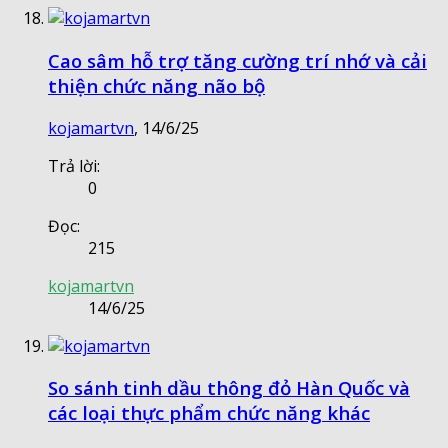
Cao sâm hỗ trợ tăng cường trí nhớ và cải
thiện chức năng não bộ
kojamartvn
,
14/6/25
Trả lời:
0
Đọc:
215
kojamartvn
14/6/25
So sánh tinh dầu thông đỏ Hàn Quốc và
các loại thực phẩm chức năng khác