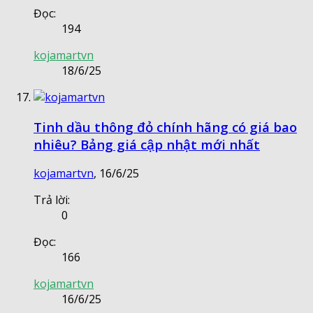
Đọc:
194
kojamartvn
18/6/25
Tinh dầu thông đỏ chính hãng có giá bao
nhiêu? Bảng giá cập nhật mới nhất
kojamartvn
,
16/6/25
Trả lời:
0
Đọc:
166
kojamartvn
16/6/25