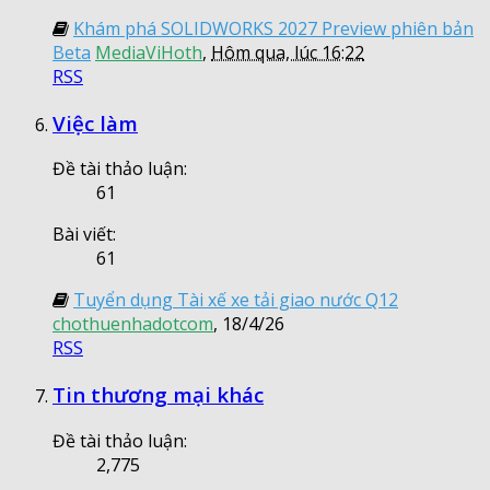
Khám phá SOLIDWORKS 2027 Preview phiên bản
Beta
MediaViHoth
,
Hôm qua, lúc 16:22
RSS
Việc làm
Đề tài thảo luận:
61
Bài viết:
61
Tuyển dụng Tài xế xe tải giao nước Q12
chothuenhadotcom
,
18/4/26
RSS
Tin thương mại khác
Đề tài thảo luận:
2,775