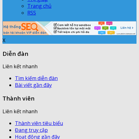
Trang chủ
RSS
X
Diễn đàn
Liên kết nhanh
Tìm kiếm diễn đàn
Bài viết gần đây
Thành viên
Liên kết nhanh
Thành viên tiêu biểu
Đang truy cập
Hoạt động gần đây