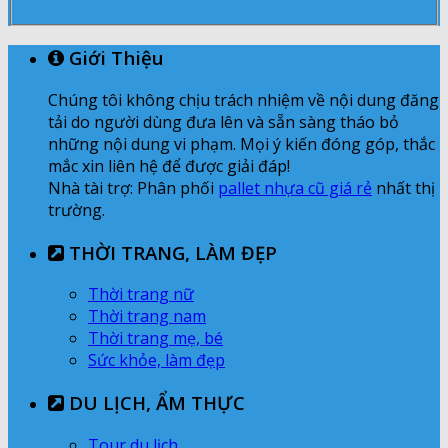
Giới Thiệu
Chúng tôi không chịu trách nhiệm về nội dung đăng
tải do người dùng đưa lên và sẵn sàng tháo bỏ
những nội dung vi phạm. Mọi ý kiến đóng góp, thắc
mắc xin liên hệ để được giải đáp!
Nhà tài trợ: Phân phối
pallet nhựa cũ giá rẻ
nhất thị
trường.
THỜI TRANG, LÀM ĐẸP
Thời trang nữ
Thời trang nam
Thời trang mẹ, bé
Sức khỏe, làm đẹp
DU LỊCH, ẨM THỰC
Tour du lịch