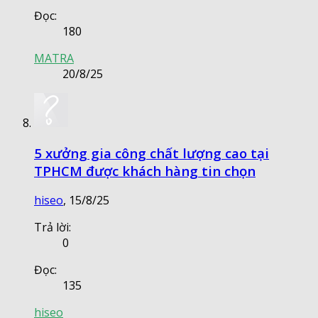
Đọc:
180
MATRA
20/8/25
5 xưởng gia công chất lượng cao tại
TPHCM được khách hàng tin chọn
hiseo
,
15/8/25
Trả lời:
0
Đọc:
135
hiseo