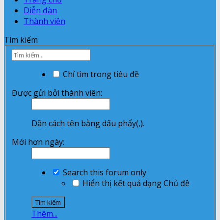
Diễn đàn
Thành viên
Tìm kiếm
Chỉ tìm trong tiêu đề
Được gửi bởi thành viên:
Dãn cách tên bằng dấu phẩy(,).
Mới hơn ngày:
Search this forum only
Hiển thị kết quả dạng Chủ đề
Thêm...