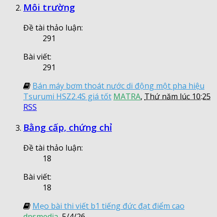
Môi trường
Đề tài thảo luận:
291
Bài viết:
291
Bán máy bơm thoát nước di động một pha hiệu
Tsurumi HSZ2.4S giá tốt
MATRA
,
Thứ năm lúc 10:25
RSS
Bằng cấp, chứng chỉ
Đề tài thảo luận:
18
Bài viết:
18
Mẹo bài thi viết b1 tiếng đức đạt điểm cao
dpsmedia
,
5/4/26