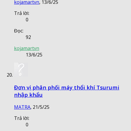
kojamartvn
,
13/6/25
Trả lời:
0
Đọc:
92
kojamartvn
13/6/25
Đơn vị phân phối máy thổi khí Tsurumi
nhập khẩu
MATRA
,
21/5/25
Trả lời:
0