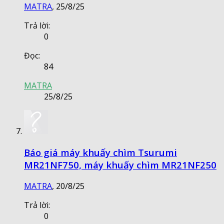
MATRA
,
25/8/25
Trả lời:
0
Đọc:
84
MATRA
25/8/25
Báo giá máy khuấy chìm Tsurumi
MR21NF750, máy khuấy chìm MR21NF250
MATRA
,
20/8/25
Trả lời:
0