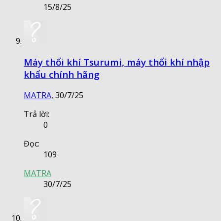
15/8/25
Máy thổi khí Tsurumi, máy thổi khí nhập
khẩu chính hãng
MATRA
,
30/7/25
Trả lời:
0
Đọc:
109
MATRA
30/7/25