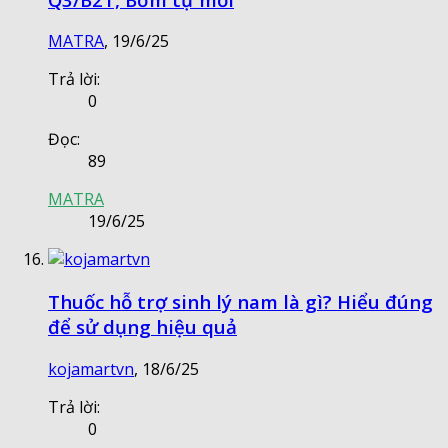
MATRA
,
19/6/25
Trả lời:
0
Đọc:
89
MATRA
19/6/25
Thuốc hỗ trợ sinh lý nam là gì? Hiểu đúng
để sử dụng hiệu quả
kojamartvn
,
18/6/25
Trả lời:
0