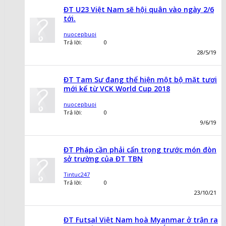
ĐT U23 Việt Nam sẽ hội quân vào ngày 2/6
tới.
nuocepbuoi
Trả lời:
0
28/5/19
ĐT Tam Sư đang thể hiện một bộ mặt tươi
mới kể từ VCK World Cup 2018
nuocepbuoi
Trả lời:
0
9/6/19
ĐT Pháp cần phải cẩn trọng trước món đòn
sở trường của ĐT TBN
Tintuc247
Trả lời:
0
23/10/21
ĐT Futsal Việt Nam hoà Myanmar ở trận ra