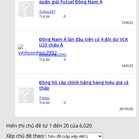
quân giải Futsal Đông Nam Á
Tintuc247
Trả lời:
0
13/4/22
Đông Nam Á lần đầu tiên có 4 đội dự VCK
U23 châu Á
vinhconheo2992
Trả lời:
0
14/9/23
Đồng hồ cặp chính hãng hàng hiệu giá cả
thấp
Tintuc
Trả lời:
0
20/10/20
Hiển thị chủ đề từ 1 đến 20 của 6,020
Xếp chủ đề theo: