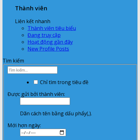
Thành viên
Liên kết nhanh
Thành viên tiêu biểu
Đang truy cập
Hoạt động gần đây
New Profile Posts
Tìm kiếm
Chỉ tìm trong tiêu đề
Được gửi bởi thành viên:
Dãn cách tên bằng dấu phẩy(,).
Mới hơn ngày: