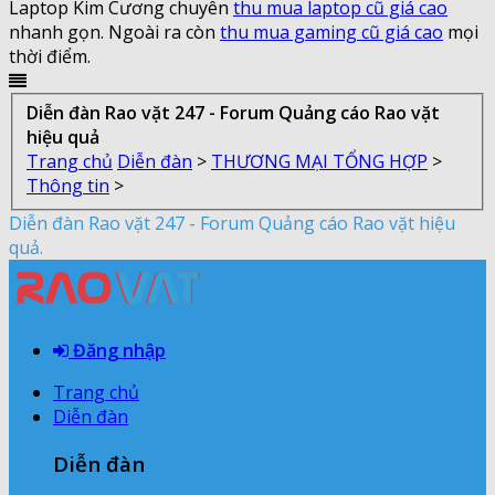
Laptop Kim Cương chuyên
thu mua laptop cũ giá cao
nhanh gọn. Ngoài ra còn
thu mua gaming cũ giá cao
mọi
thời điểm.
Diễn đàn Rao vặt 247 - Forum Quảng cáo Rao vặt
hiệu quả
Trang chủ
Diễn đàn
>
THƯƠNG MẠI TỔNG HỢP
>
Thông tin
>
Diễn đàn Rao vặt 247 - Forum Quảng cáo Rao vặt hiệu
quả.
Đăng nhập
Trang chủ
Diễn đàn
Diễn đàn