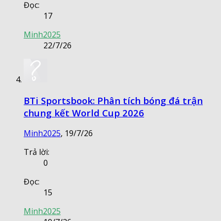
Đọc:
17
Minh2025
22/7/26
BTi Sportsbook: Phân tích bóng đá trận
chung kết World Cup 2026
Minh2025
,
19/7/26
Trả lời:
0
Đọc:
15
Minh2025