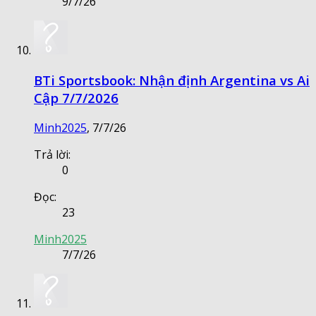
9/7/26
BTi Sportsbook: Nhận định Argentina vs Ai
Cập 7/7/2026
Minh2025
,
7/7/26
Trả lời:
0
Đọc:
23
Minh2025
7/7/26