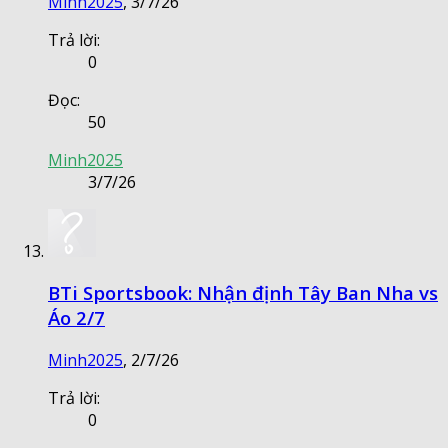
Minh2025
,
3/7/26
Trả lời:
0
Đọc:
50
Minh2025
3/7/26
BTi Sportsbook: Nhận định Tây Ban Nha vs
Áo 2/7
Minh2025
,
2/7/26
Trả lời:
0