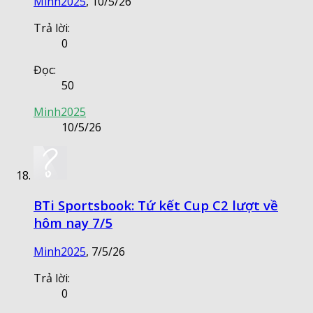
Minh2025
,
10/5/26
Trả lời:
0
Đọc:
50
Minh2025
10/5/26
BTi Sportsbook: Tứ kết Cup C2 lượt về
hôm nay 7/5
Minh2025
,
7/5/26
Trả lời:
0