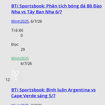
BTi Sportsbook: Phân tích bóng đá Bồ Đào
Nha vs Tây Ban Nha 6/7
Minh2025
,
6/7/26
Trả lời:
0
Đọc:
29
Minh2025
6/7/26
BTi Sportsbook: Bình luận Argentina vs
Cape Verde sáng 5/7