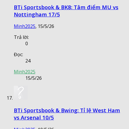
BTi Sportsbook & BK8: Tâm điểm MU vs
Nottingham 17/5
Minh2025
,
15/5/26
Trả lời:
0
Đọc:
24
Minh2025
15/5/26
BTi Sportsbook & Bwing: Tỉ lệ West Ham
vs Arsenal 10/5