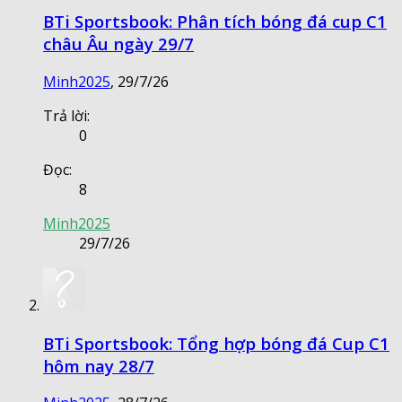
BTi Sportsbook: Phân tích bóng đá cup C1
châu Âu ngày 29/7
Minh2025
,
29/7/26
Trả lời:
0
Đọc:
8
Minh2025
29/7/26
BTi Sportsbook: Tổng hợp bóng đá Cup C1
hôm nay 28/7