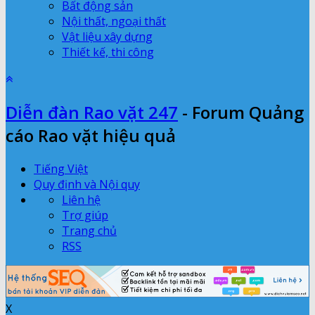
Bất động sản
Nội thất, ngoại thất
Vật liệu xây dựng
Thiết kế, thi công
Diễn đàn Rao vặt 247
- Forum Quảng
cáo Rao vặt hiệu quả
Tiếng Việt
Quy định và Nội quy
Liên hệ
Trợ giúp
Trang chủ
RSS
X