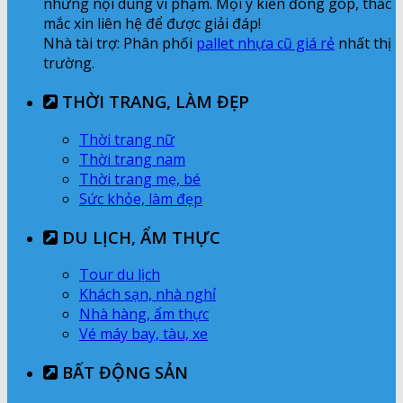
những nội dung vi phạm. Mọi ý kiến đóng góp, thắc
mắc xin liên hệ để được giải đáp!
Nhà tài trợ: Phân phối
pallet nhựa cũ giá rẻ
nhất thị
trường.
THỜI TRANG, LÀM ĐẸP
Thời trang nữ
Thời trang nam
Thời trang mẹ, bé
Sức khỏe, làm đẹp
DU LỊCH, ẨM THỰC
Tour du lịch
Khách sạn, nhà nghỉ
Nhà hàng, ẩm thực
Vé máy bay, tàu, xe
BẤT ĐỘNG SẢN