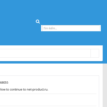
268055
low to continue to net-product.ru.