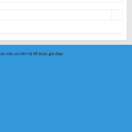
ắc mắc xin liên hệ để được giải đáp!